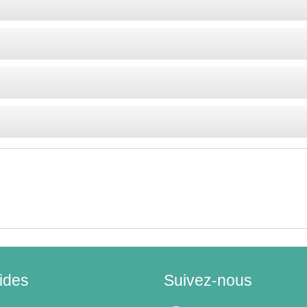
ides
Suivez-nous