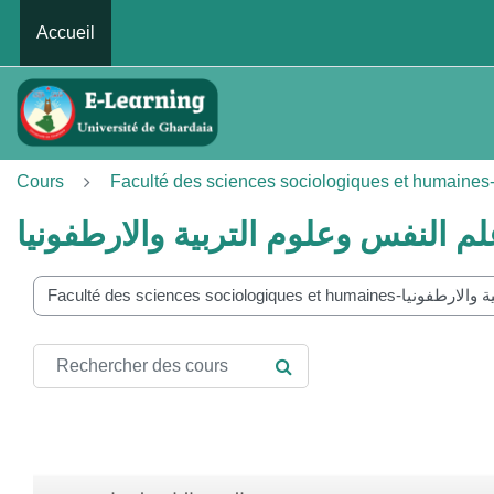
Passer au contenu principal
Accueil
Cours
 النفس وعلوم التربية والارطفونيا
ories de cours
Rechercher des cours
RECHERCHER DES COUR