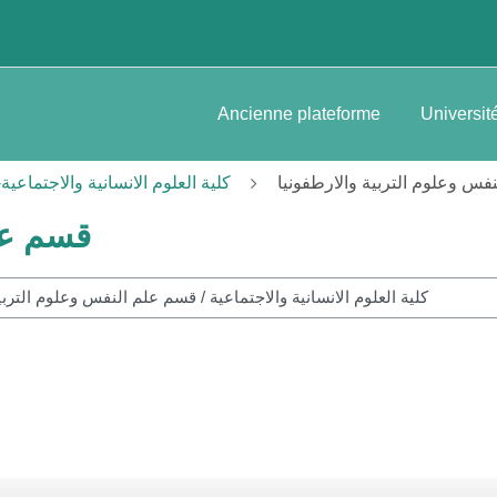
Ancienne plateforme
Universit
فس وعلوم التربية والارطفونيا
Faculté des sciences sociologiques et humaines-كلية العلوم الانسانية والاجتماعية
قسم علم
S