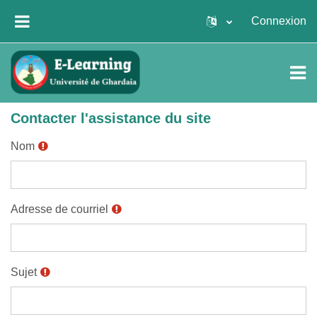
Passer au contenu principal
Connexion
PANNEAU LATÉRAL
Contacter l'assistance du site
Nom
Adresse de courriel
Sujet