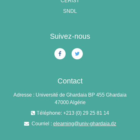
CERIST
SNDL
Suivez-nous
Contact
Adresse : Université de Ghardaia BP 455 Ghardaia
47000 Algérie
Téléphone: +213 (0) 29 25 81 14
Courriel :
elearning@univ-ghardaia.dz