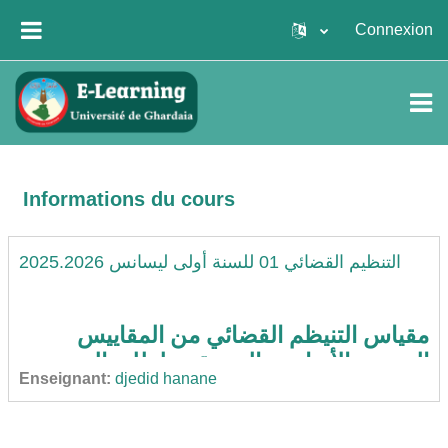
Passer au contenu principal
Connexion
PANNEAU LATÉRAL
Informations du cours
التنظيم القضائي 01 للسنة أولى ليسانس 2025.2026
مقياس التنيظم القضائي من المقاييس
المهمة والأساسية التي تقدم لطلبة السنة
Enseignant:
djedid hanane
أولى جدع مشترك من خلال هذا المقياس
يتعر الطالب على المقصود بالتنظيم القضئي
ونشأته وكذلك الأنظمة القضائية وتطورها