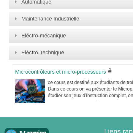
Automatique
Maintenance Industrielle
Eléctro-mécanique
Eléctro-Technique
Microcontrôleurs et micro-processeurs
ce cours est destiné aux étudiants de t
Dans ce cours on va présenter le Microp
étudier son jeux d'instruction complet, 
assembleur et finir par étudier les code
Liens rap