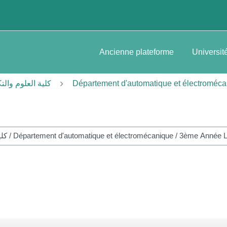
Ancienne plateforme
Universit
et des technologies-كلية العلوم والتكنولوجيا
Département d'automatique et électroméc
S