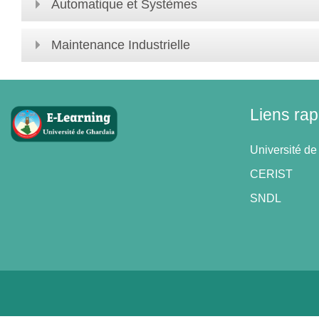
Automatique et Systèmes
Maintenance Industrielle
Liens rap
Université de
CERIST
SNDL