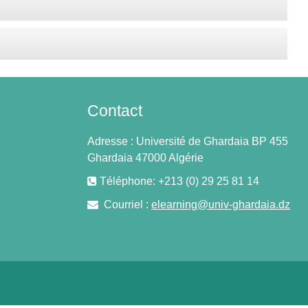
Contact
Adresse : Université de Ghardaia BP 455
Ghardaia 47000 Algérie
Téléphone: +213 (0) 29 25 81 14
Courriel :
elearning@univ-ghardaia.dz