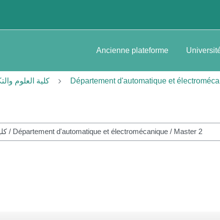
Ancienne plateforme
Universit
et des technologies-كلية العلوم والتكنولوجيا
Département d'automatique et électroméc
S