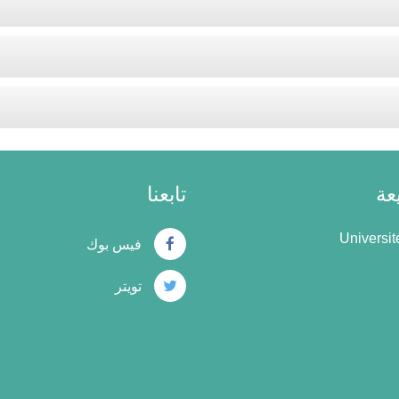
عة
تابعنا
Universi
فيس بوك
تويتر