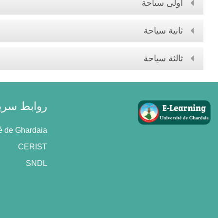
اولى سياحة
ثانية سياحة
ثالثة سياحة
روابط سري
té de Ghardaia
CERIST
SNDL