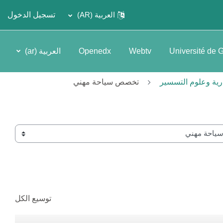
العربية ‎(AR)‎
تسجيل الدخول
Université de 
Webtv
Openedx
العربية ‎(ar)‎
تخصص سياحة مهني
توسيع الكل