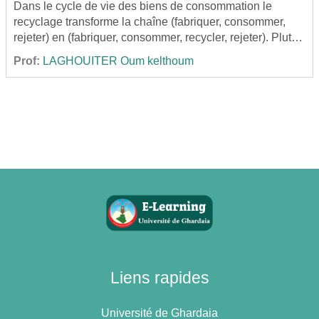
Dans le cycle de vie des biens de consommation le
recyclage transforme la chaîne (fabriquer, consommer,
rejeter) en (fabriquer, consommer, recycler, rejeter). Plutôt,
le recyclage prologue la durée de vie des produits en leur
Prof:
LAGHOUITER Oum kelthoum
fin de vie durablement sans impact environnementale.
Liens rapides
Université de Ghardaia