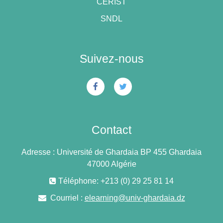
CERIST
SNDL
Suivez-nous
Contact
Adresse : Université de Ghardaia BP 455 Ghardaia
47000 Algérie
Téléphone: +213 (0) 29 25 81 14
Courriel :
elearning@univ-ghardaia.dz