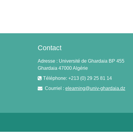
Contact
Adresse : Université de Ghardaia BP 455
Ghardaia 47000 Algérie
Téléphone: +213 (0) 29 25 81 14
Courriel :
elearning@univ-ghardaia.dz