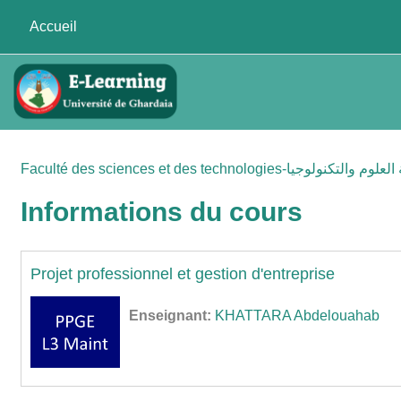
Passer au contenu principal
Accueil
Faculté des sciences et des technologies- والتكنولوجيا
Informations du cours
Projet professionnel et gestion d'entreprise
Enseignant:
KHATTARA Abdelouahab