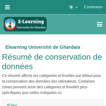
Passer au contenu principal
Connexion
PANNEAU LATÉRAL
Elearning Université de Ghardaia
Résumé de conservation de
données
Ce résumé affiche les catégories et finalités par défaut pour
la conservation des données des utilisateurs. Certaines
zones peuvent avoir des catégories et finalités plus
spécifiques que celles indiquées ici.