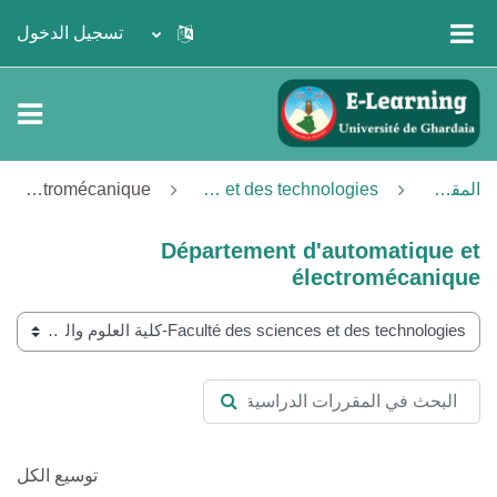
خطى إلى المحتوى الرئيسي
تسجيل الدخول
واجهة جانبية
المقررات الدراسية
Faculté des sciences et des technologies-كلية العلوم والتكنولوجيا
Département d'automatique et électromécanique
Département d'automatique et
électromécanique
تصنيفات المقررات
البحث في المقررات الدراسية
البحث في المقررات الدراسية
توسيع الكل